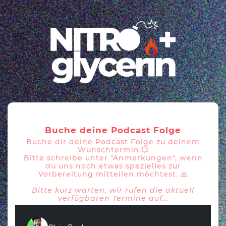
Buche deine Podcast Folge
Buche dir deine Podcast Folge zu deinem
Wunschtermin.💥
Bitte schreibe unter "Anmerkungen", wenn
du uns noch etwas spezielles zur
Vorbereitung mitteilen möchtest. 🙏
Bitte kurz warten, wir rufen die aktuell
verfügbaren Termine auf...