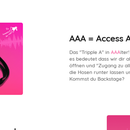
AAA = Access A
Das "Tripple A" in
AAA
lter
es bedeutet dass wir dir a
öffnen und "Zugang zu al
die Hosen runter lassen u
Kommst du Backstage?