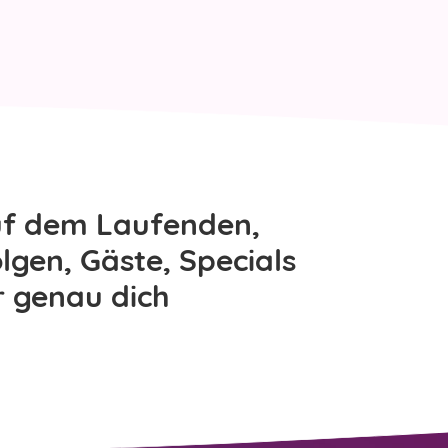
uf dem Laufenden,
lgen, Gäste, Specials
r genau dich