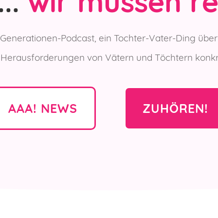
..
wir müssen r
 Generationen-Podcast, ein Tochter-Vater-Ding übe
n Herausforderungen von Vätern und Töchtern kon
AAA! NEWS
ZUHÖREN!