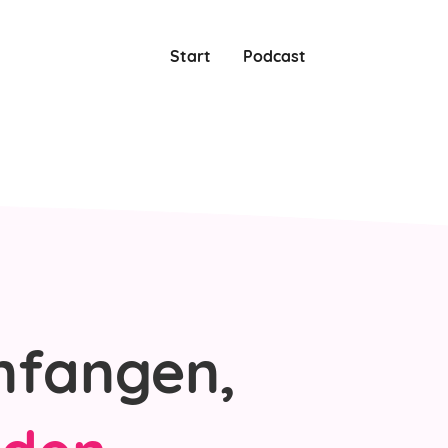
Start
Podcast
nfangen,