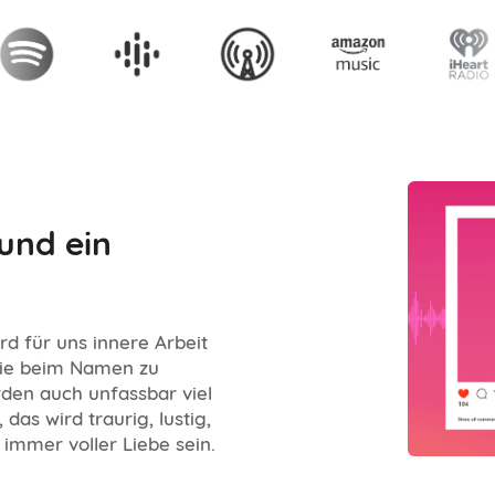
 und ein
d für uns innere Arbeit
sie beim Namen zu
den auch unfassbar viel
as wird traurig, lustig,
immer voller Liebe sein.