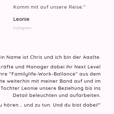
Komm mit auf unsere Reise."
Leonie
Instagram
in Name ist Chris und ich bin der Aaalte.
kräfte und Manager dabei ihr Next Level
ihre "Familylife-Work-Ballance" aus dem
ete weiterhin mit meiner Band auf und im
Tochter Leonie unsere Beziehung bis ins
Detail beleuchten und aufarbeiten.
zu hören... und zu tun. Und du bist dabei!"