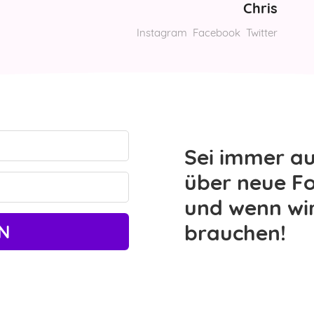
Chris
Instagram
Facebook
Twitter
Sei immer a
über neue Fo
und wenn wi
brauchen!
N