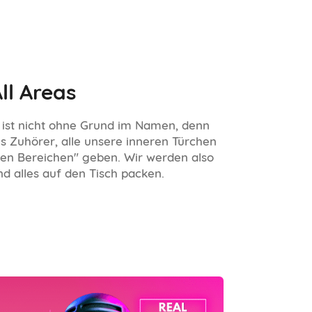
ll Areas
! ist nicht ohne Grund im Namen, denn
ls Zuhörer, alle unsere inneren Türchen
len Bereichen" geben. Wir werden also
nd alles auf den Tisch packen.