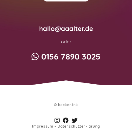
hallo@aaalter.de
oder
0156 7890 3025
© becker.ink
Impressum
-
Datenschutzerklärung